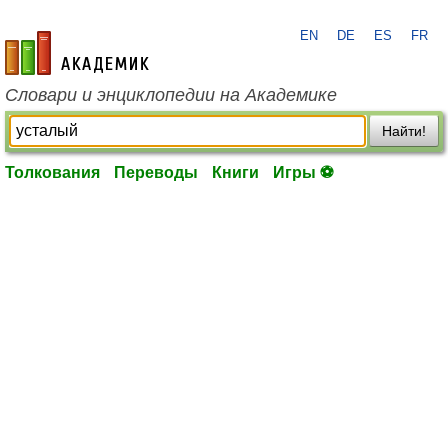
EN
DE
ES
FR
academic.ru
Словари и энциклопедии на Академике
Найти!
Толкования
Переводы
Книги
Игры ⚽